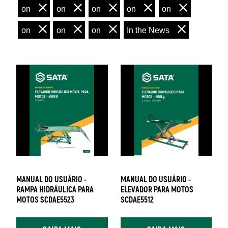
on
on
on
on
on
on
on
on
In the News
MANUAL DO USUÁRIO -
MANUAL DO USUÁRIO -
RAMPA HIDRÁULICA PARA
ELEVADOR PARA MOTOS
MOTOS SCDAE5523
SCDAE5512