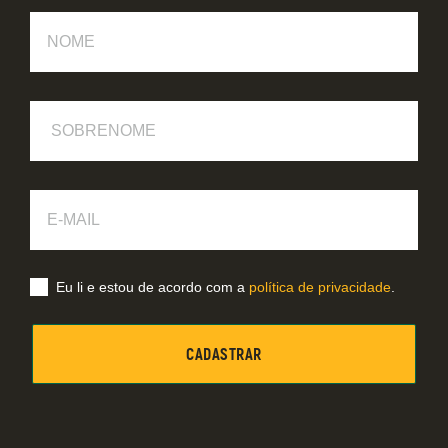
Nome
Sobrenome
E-
Mail
Eu li e estou de acordo com a
política de privacidade
.