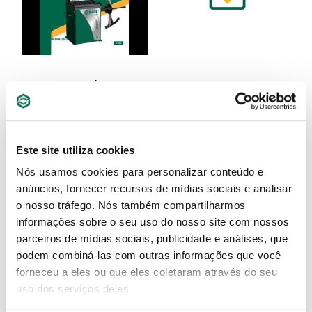
MANUAL DO USUÁRIO -
COMUNICADO MRO BELZER
BALANCEADORA DE MOTOS
SATA
SCDAE2011M
Este site utiliza cookies
SAIBA MAIS
SAIBA MAIS
Nós usamos cookies para personalizar conteúdo e
anúncios, fornecer recursos de mídias sociais e analisar
o nosso tráfego. Nós também compartilharmos
informações sobre o seu uso do nosso site com nossos
parceiros de mídias sociais, publicidade e análises, que
podem combiná-las com outras informações que você
forneceu a eles ou que eles coletaram através do seu
uso dos serviços deles