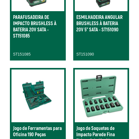
PARAFUSADEIRA DE
ESMILHADEIRA ANGULAR
IMPACTO BRUSHLESS À
BRUSHLESS À BATERIA
BATERIA 20V SATA -
20V 5" SATA - ST151090
ST151085
ST151085
ST151090
Jogo de Ferramentas para
Jogo de Soquetes de
Oficina 190 Peças
Impacto Parede Fina