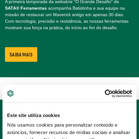
A primeira temporada da websérie "O Grande Desafio" da
SATA® Ferramentas
acompanha Batistinha e sua equipe na
missão de restaurar um Maverick antigo em apenas 30 dias.
Com tecnologia, precisão e resistência, as nossas ferramentas
mostram sua força na prática, do início ao fim do desafio.
SAIBA MAIS
Este site utiliza cookies
DESTAQUES SATA FERRAMENTAS
Nós usamos cookies para personalizar conteúdo e
anúncios, fornecer recursos de mídias sociais e analisar