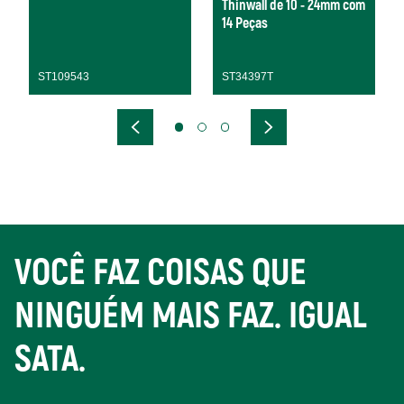
Thinwall de 10 - 24mm com
14 Peças
ST109543
ST34397T
VOCÊ FAZ COISAS QUE
NINGUÉM MAIS FAZ. IGUAL
SATA.