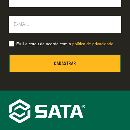
E-
Mail
Eu li e estou de acordo com a
política de privacidade
.
Footer
Navigation