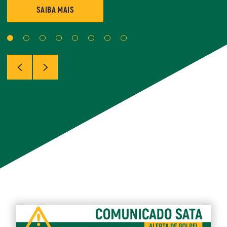
SAIBA MAIS
SAIBA MAIS
HOME