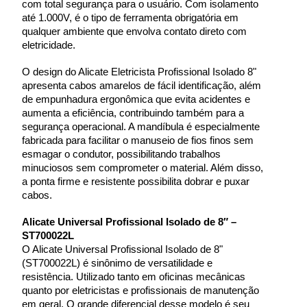
com total segurança para o usuário. Com isolamento 
até 1.000V, é o tipo de ferramenta obrigatória em 
qualquer ambiente que envolva contato direto com 
eletricidade.
O design do Alicate Eletricista Profissional Isolado 8" 
apresenta cabos amarelos de fácil identificação, além 
de empunhadura ergonômica que evita acidentes e 
aumenta a eficiência, contribuindo também para a 
segurança operacional. A mandíbula é especialmente 
fabricada para facilitar o manuseio de fios finos sem 
esmagar o condutor, possibilitando trabalhos 
minuciosos sem comprometer o material. Além disso, 
a ponta firme e resistente possibilita dobrar e puxar 
cabos.
Alicate Universal Profissional Isolado de 8″ – 
ST700022L
O Alicate Universal Profissional Isolado de 8" 
(ST700022L) é sinônimo de versatilidade e 
resistência. Utilizado tanto em oficinas mecânicas 
quanto por eletricistas e profissionais de manutenção 
em geral. O grande diferencial desse modelo é seu 