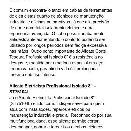
É comum encontrá-lo tanto em caixas de ferramentas 
de eletricistas quanto de técnicos de manutenção 
industrial e oficinas automotivas, já que alia precisão 
de corte com total isolamento elétrico e uma 
ergonomia avançada. O cabo possui acabamento 
antideslizante aumentando o conforto podendo ser 
utilizado por longos períodos sem fadiga excessiva 
nas mãos. Outro ponto importante do Alicate Corte 
Tesoura Profissional Isolado 8" é a resistência ao 
desgaste, mantida por uma forja especial em aço 
cromo vanádio, garantindo vida útil prolongada 
mesmo sob uso intenso.
Alicate Eletricista Profissional Isolado 8″ – 
ST75104L
Já o Alicate Eletricista Profissional Isolado 8" 
(ST75104L) é tido como indispensável para quem 
atua com instalações, reparos elétricos ou 
manutenção industrial e predial. Reconhecido por sua 
multifuncionalidade, esse alicate permite cortar, 
desencapar, dobrar e torcer fios e cabos elétricos 