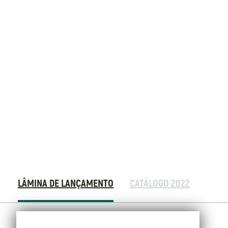
Materiais
LÂMINA DE LANÇAMENTO
CATÁLOGO 2022
Extras
Lâmina