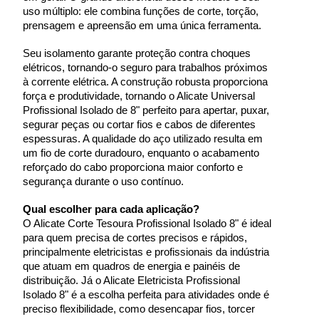
uso múltiplo: ele combina funções de corte, torção, 
prensagem e apreensão em uma única ferramenta.
Seu isolamento garante proteção contra choques 
elétricos, tornando-o seguro para trabalhos próximos 
à corrente elétrica. A construção robusta proporciona 
força e produtividade, tornando o Alicate Universal 
Profissional Isolado de 8" perfeito para apertar, puxar, 
segurar peças ou cortar fios e cabos de diferentes 
espessuras. A qualidade do aço utilizado resulta em 
um fio de corte duradouro, enquanto o acabamento 
reforçado do cabo proporciona maior conforto e 
segurança durante o uso contínuo.
Qual escolher para cada aplicação?
O Alicate Corte Tesoura Profissional Isolado 8" é ideal 
para quem precisa de cortes precisos e rápidos, 
principalmente eletricistas e profissionais da indústria 
que atuam em quadros de energia e painéis de 
distribuição. Já o Alicate Eletricista Profissional 
Isolado 8" é a escolha perfeita para atividades onde é 
preciso flexibilidade, como desencapar fios, torcer 