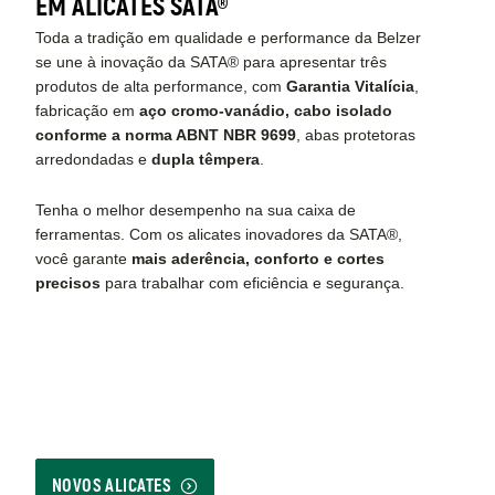
EM ALICATES SATA®
Toda a tradição em qualidade e performance da Belzer
se une à inovação da SATA® para apresentar três
produtos de alta performance, com
Garantia Vitalícia
,
fabricação em
aço cromo-vanádio, cabo isolado
conforme a norma ABNT NBR 9699
, abas protetoras
arredondadas e
dupla têmpera
.
Tenha o melhor desempenho na sua caixa de
ferramentas. Com os alicates inovadores da SATA®,
você garante
mais aderência, conforto e cortes
precisos
para trabalhar com eficiência e segurança.
NOVOS ALICATES