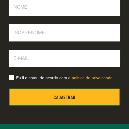
Nome
Sobrenome
E-
Mail
Eu li e estou de acordo com a
política de privacidade
.