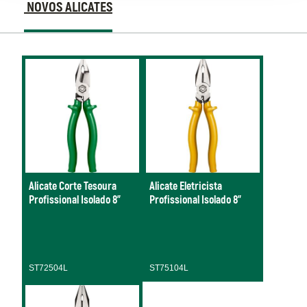
NOVOS ALICATES
Alicates
Novos
Alicates
Alicate Corte Tesoura
Alicate Eletricista
Profissional Isolado 8"
Profissional Isolado 8"
ST72504L
ST75104L