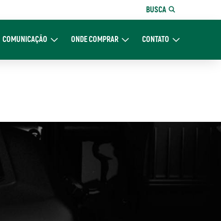
BUSCA
COMUNICAÇÃO
ONDE COMPRAR
CONTATO
re Nós
Expand Comunicação
Expand Onde Comprar
Expand Contato