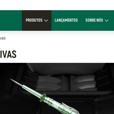
Main
navigation
PRODUTOS
LANÇAMENTOS
SOBRE NÓS
Expand Produtos
Expand Sob
vas
IVAS