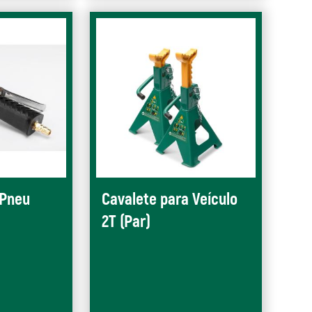
 Pneu
Cavalete para Veículo
2T (Par)