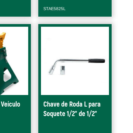
STAE5825L
 Veículo
Chave de Roda L para
Soquete 1/2" de 1/2"