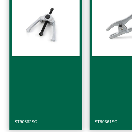
ST90662SC
ST90661SC