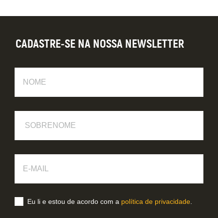
CADASTRE-SE NA NOSSA NEWSLETTER
Nome
Sobrenome
E-
Mail
Eu li e estou de acordo com a
política de privacidade
.