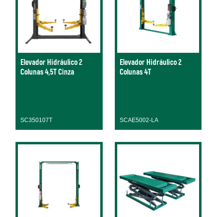
Elevador Hidráulico 2
Elevador Hidráulico 2
Colunas 4,5T Cinza
Colunas 4T
SC350107T
SCAE5002-LA