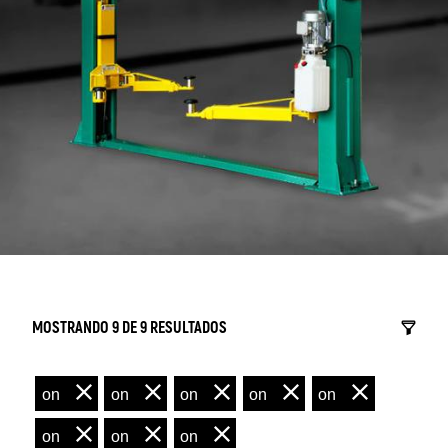
MOSTRANDO 9 DE 9 RESULTADOS
on
on
on
on
on
on
on
on