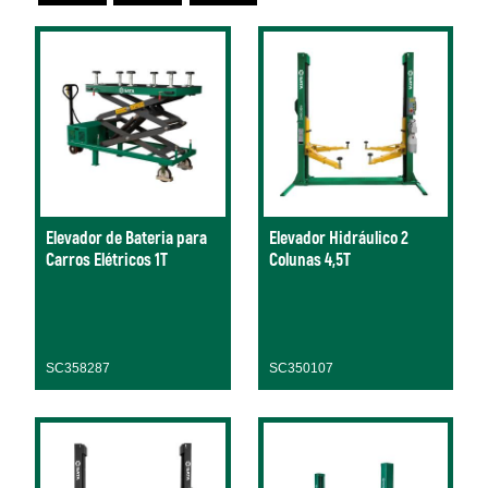
Elevador de Bateria para
Elevador Hidráulico 2
Carros Elétricos 1T
Colunas 4,5T
SC358287
SC350107