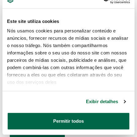
Este site utiliza cookies
SC355057T
SC355057B
Nós usamos cookies para personalizar conteúdo e
anúncios, fornecer recursos de mídias sociais e analisar
o nosso tráfego. Nós também compartilharmos
informações sobre o seu uso do nosso site com nossos
parceiros de mídias sociais, publicidade e análises, que
podem combiná-las com outras informações que você
forneceu a eles ou que eles coletaram através do seu
uso dos serviços deles
ELEVADOR TESOURA
SOBREPISO 3.6T
Exibir detalhes
VERMELHO SATA -
SC355057R
Permitir todos
SC355057R