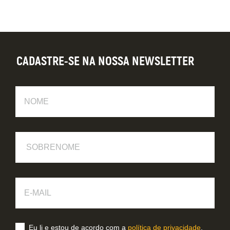
CADASTRE-SE NA NOSSA NEWSLETTER
Nome
Sobrenome
E-
Mail
Eu li e estou de acordo com a
política de privacidade
.