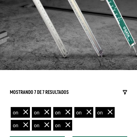
MOSTRANDO 7 DE 7 RESULTADOS
on
on
on
on
on
on
on
on