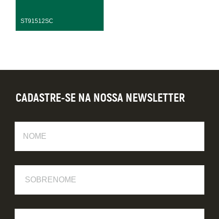
ST91512SC
CADASTRE-SE NA NOSSA NEWSLETTER
Nome
Sobrenome
E-