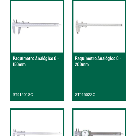
Paquímetro Analógico 0 -
Paquímetro Analógico 0 -
150mm
200mm
ST91501SC
ST91502SC