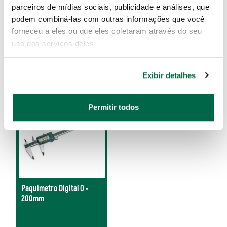
Paquímetro com Relógio 0
Paquímetro Digital 0 -
parceiros de mídias sociais, publicidade e análises, que
- 200mm
150mm
podem combiná-las com outras informações que você
forneceu a eles ou que eles coletaram através do seu
uso dos serviços deles
ST91522SC
ST91511SC
Exibir detalhes
Permitir todos
Paquímetro Digital 0 -
200mm