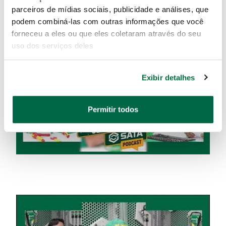
parceiros de mídias sociais, publicidade e análises, que
podem combiná-las com outras informações que você
forneceu a eles ou que eles coletaram através do seu
uso dos serviços deles
Exibir detalhes
Permitir todos