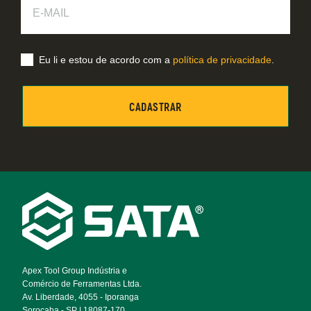
Mail
Eu li e estou de acordo com a
política de privacidade
.
Footer
Navigation
Apex Tool Group Indústria e
Comércio de Ferramentas Ltda.
Av. Liberdade, 4055 - Iporanga
Sorocaba - SP | 18087-170