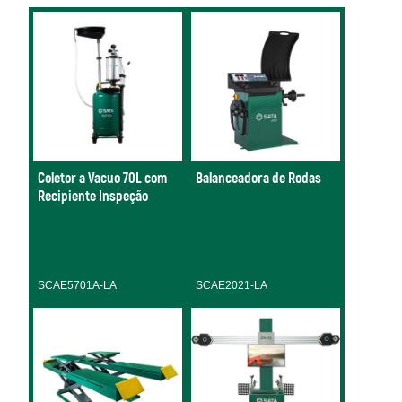
Coletor a Vacuo 70L com
Balanceadora de Rodas
Recipiente Inspeção
SCAE5701A-LA
SCAE2021-LA