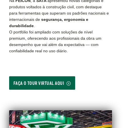
Na
FEICON
, a
SATA
apresentou novas categorias e
produtos voltados à construção civil, com destaque
para ferramentas que superam os padrões nacionais e
internacionais de
segurança, ergonomia e
durabilidade
.
O portfólio foi ampliado com soluções de nível
premium, oferecendo aos profissionais da obra um
desempenho que vai além da expectativa — com
confiabilidade real no uso diário.
FAÇA O TOUR VIRTUAL AQUI