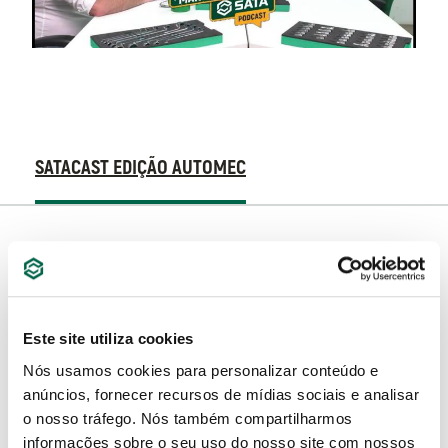
VEJA
SATACAST EDIÇÃO AUTOMEC
OS
EPISODIOS
SATACAST
COMPLETOS:
EDIÇÃO
AUTOMEC
Este site utiliza cookies
Nós usamos cookies para personalizar conteúdo e
anúncios, fornecer recursos de mídias sociais e analisar
o nosso tráfego. Nós também compartilharmos
informações sobre o seu uso do nosso site com nossos