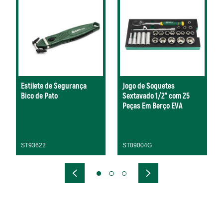
Estilete de Segurança
Jogo de Soquetes
Bico de Pato
Sextavado 1/2" com 25
Peças Em Berço EVA
ST93622
ST09004G