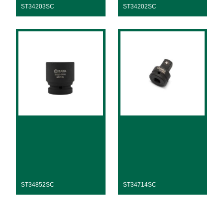
ST34203SC
ST34202SC
ST34852SC
ST34714SC