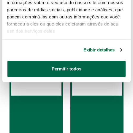
informações sobre o seu uso do nosso site com nossos
parceiros de mídias sociais, publicidade e análises, que
podem combiná-las com outras informações que você
forneceu a eles ou que eles coletaram através do seu
ST34207SC
ST34205SC
uso dos serviços deles
Exibir detalhes
Permitir todos