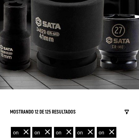
MOSTRANDO 12 DE 125 RESULTADOS
on
on
on
on
on