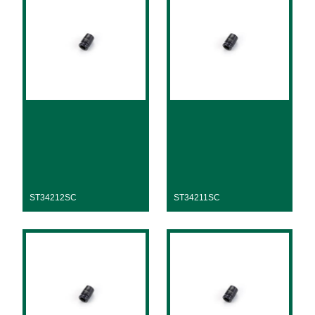
ST34212SC
ST34211SC