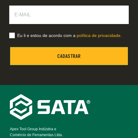
E-
Mail
Eu li e estou de acordo com a
política de privacidade
.
Footer
Navigation
Apex Tool Group Indústria e
Comércio de Ferramentas Ltda.