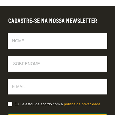
CADASTRE-SE NA NOSSA NEWSLETTER
Nome
Sobrenome
E-
Mail
Eu li e estou de acordo com a
política de privacidade
.