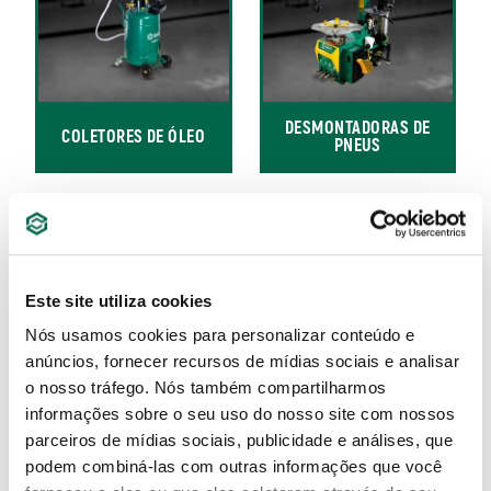
DESMONTADORAS DE
COLETORES DE ÓLEO
PNEUS
Este site utiliza cookies
Nós usamos cookies para personalizar conteúdo e
anúncios, fornecer recursos de mídias sociais e analisar
o nosso tráfego. Nós também compartilharmos
informações sobre o seu uso do nosso site com nossos
ELEVADORES
EQUIPAMENTOS PARA
AUTOMOTIVOS
MOTOS
parceiros de mídias sociais, publicidade e análises, que
podem combiná-las com outras informações que você