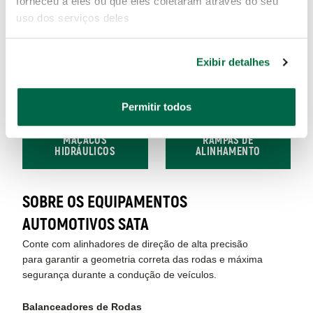
forneceu a eles ou que eles coletaram através do seu
uso dos serviços deles
Exibir detalhes
Permitir todos
MACACOS
RAMPAS DE
HIDRÁULICOS
ALINHAMENTO
SOBRE OS EQUIPAMENTOS
AUTOMOTIVOS SATA
Conte com alinhadores de direção de alta precisão
para garantir a geometria correta das rodas e máxima
segurança durante a condução de veículos.
Balanceadores de Rodas