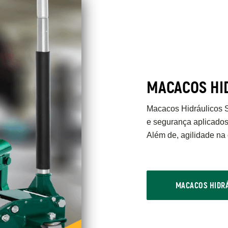
MACACOS HI
Macacos Hidráulicos 
e segurança aplicados
Além de, agilidade na
MACACOS HIDR