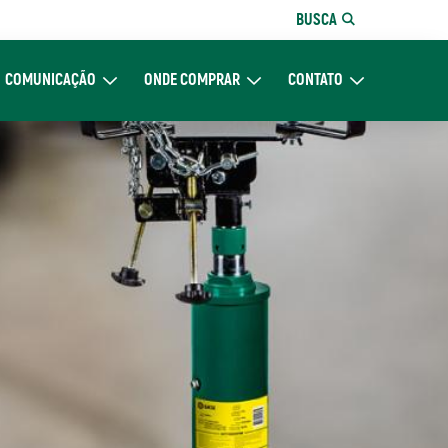
BUSCA
COMUNICAÇÃO
ONDE COMPRAR
CONTATO
re Nós
Expand Comunicação
Expand Onde Comprar
Expand Contato