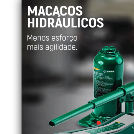
DE
TRANSMISSÃO
-
LP