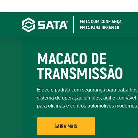
Pular
para
o
conteúdo
principal
MACACO DE
TRANSMISSÃO
Eleve o padrão com segurança para trabalhos
sistema de operação simples, ágil e confiável
para oficinas e centros automotivos modernos
SAIBA MAIS