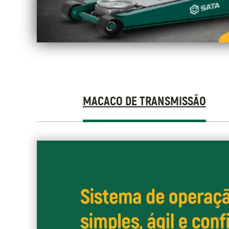
Product
MACACO DE TRANSMISSÃO
Graphics
Macaco
de
Transmissão