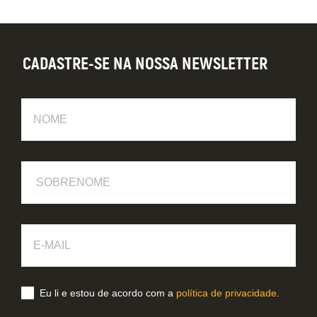
CADASTRE-SE NA NOSSA NEWSLETTER
Nome
Sobrenome
E-
Mail
Eu li e estou de acordo com a
política de privacidade
.