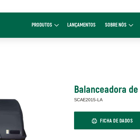
Main
navigation
PRODUTOS
LANÇAMENTOS
SOBRE NÓS
Expand Produtos
Expand Sob
Balanceadora de 
SCAE2015-LA
FICHA DE DADOS