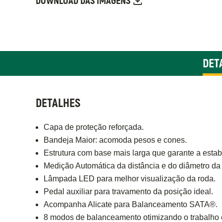
DOWNLOAD DAS IMAGENS
DET
DETALHES
Capa de proteção reforçada.
Bandeja Maior: acomoda pesos e cones.
Estrutura com base mais larga que garante a estabi
Medição Automática da distância e do diâmetro da
Lâmpada LED para melhor visualização da roda.
Pedal auxiliar para travamento da posição ideal.
Acompanha Alicate para Balanceamento SATA®.
8 modos de balanceamento otimizando o trabalho e