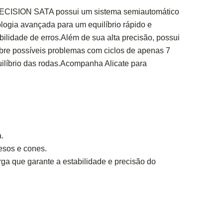
ECISION SATA possui um sistema semiautomático
logia avançada para um equilíbrio rápido e
ibilidade de erros.Além de sua alta precisão, possui
obre possíveis problemas com ciclos de apenas 7
ilíbrio das rodas.Acompanha Alicate para
.
esos e cones.
rga que garante a estabilidade e precisão do