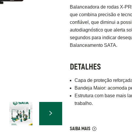
Balanceadora de rodas X-PR
que combina precisão e tecno
confiável, que diminui a poss
autodiagnóstico que alerta s
segundos para indicar desequ
Balanceamento SATA.
DETALHES
Capa de proteção reforçada
Bandeja Maior: acomoda p
Estrutura com base mais la
trabalho.
SAIBA MAIS