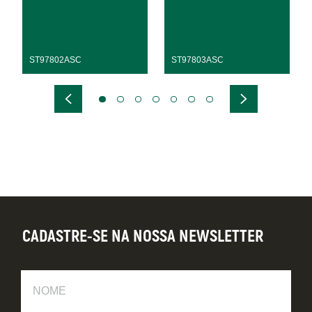
ST97802ASC
ST97803ASC
CADASTRE-SE NA NOSSA NEWSLETTER
Nome