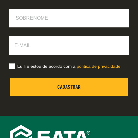
Sobrenome
E-
Mail
Eu li e estou de acordo com a
política de privacidade
.
Footer