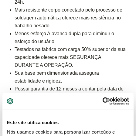
24h.
Mais resistente corpo conectado pelo processo de
soldagem automática oferece mais resistência no
trabalho pesado.
Menos esforço Alavanca dupla para diminuir o
esforço do usuário
Testados na fabrica com carga 50% superior da sua
capacidade oferece mais SEGURANÇA
DURANTE A OPERAÇÃO.
Sua base bem dimensionada assegura
estabilidade e rigidez.
Possui garantia de 12 meses a contar pela data de
compra.
Capacidade de Carga 2Ton
Este site utiliza cookies
ESPECIFICAÇÕES
Nós usamos cookies para personalizar conteúdo e