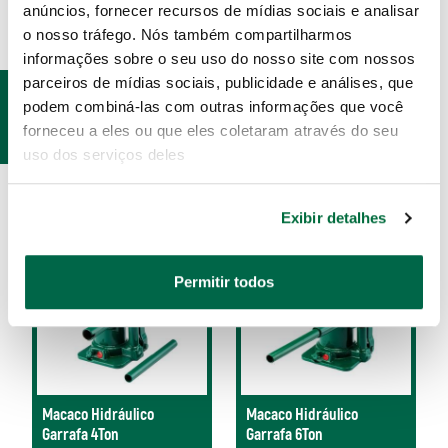
anúncios, fornecer recursos de mídias sociais e analisar
o nosso tráfego. Nós também compartilharmos
informações sobre o seu uso do nosso site com nossos
parceiros de mídias sociais, publicidade e análises, que
PRODUTOS
podem combiná-las com outras informações que você
RELACIONADOS
forneceu a eles ou que eles coletaram através do seu
uso dos serviços deles
Exibir detalhes
Permitir todos
Macaco Hidráulico
Macaco Hidráulico
Garrafa 4Ton
Garrafa 6Ton