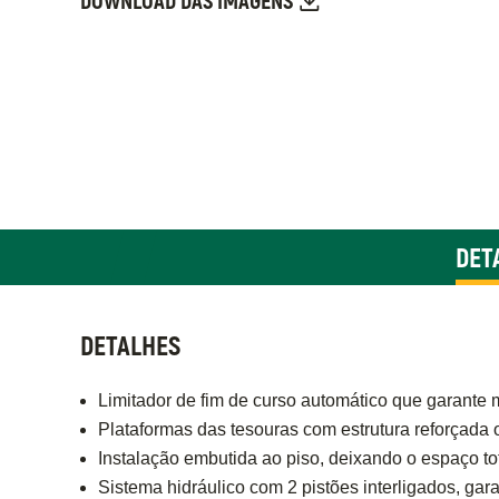
DOWNLOAD DAS IMAGENS
DET
DETALHES
Limitador de fim de curso automático que garante m
Plataformas das tesouras com estrutura reforçada 
Instalação embutida ao piso, deixando o espaço tot
Sistema hidráulico com 2 pistões interligados, gar