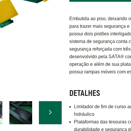
Embutida ao piso, deixando o
para trazer mais segurança e e
possui dois pistões interligad
sistema de segurança conta 
segurança reforçada com três
desenvolvido pela SATA® com
operação e além de sua plat
possui rampas móveis com esf
DETALHES
Limitador de fim de curso a
hidráulico
Plataformas das tesouras c
durabilidade e segurança d