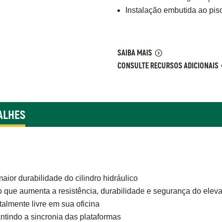
Instalação embutida ao piso
SAIBA MAIS
CONSULTE RECURSOS ADICIONAIS
ALHES
aior durabilidade do cilindro hidráulico
o que aumenta a resistência, durabilidade e segurança do elev
almente livre em sua oficina
antindo a sincronia das plataformas