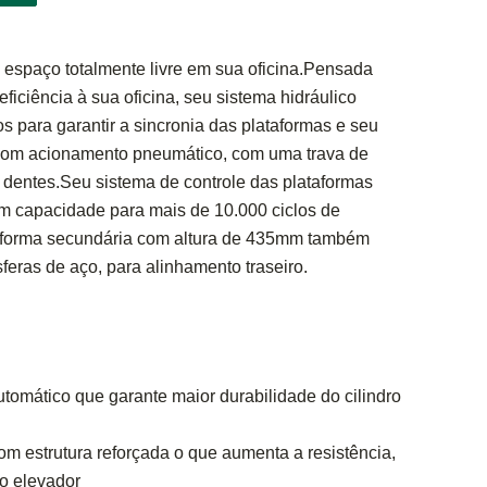
 espaço totalmente livre em sua oficina.Pensada
ficiência à sua oficina, seu sistema hidráulico
os para garantir a sincronia das plataformas e seu
com acionamento pneumático, com uma trava de
 dentes.Seu sistema de controle das plataformas
 capacidade para mais de 10.000 ciclos de
aforma secundária com altura de 435mm também
eras de aço, para alinhamento traseiro.
utomático que garante maior durabilidade do cilindro
om estrutura reforçada o que aumenta a resistência,
o elevador