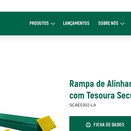
Main
navigation
PRODUTOS
LANÇAMENTOS
SOBRE NÓS
Expand Produtos
Expand Sob
Rampa de Alinham
com Tesoura Sec
SCAE5302-LA
FICHA DE DADOS