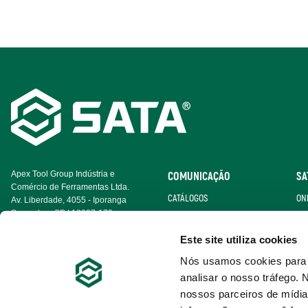
Footer
Navigation
Apex Tool Group Indústria e
COMUNICAÇÃO
SA
Comércio de Ferramentas Ltda.
CATÁLOGOS
ON
Av. Liberdade, 4055 - Iporanga
Sorocaba - SP | 18087-170
CERTIFICADOS
BE
Este site utiliza cookies
GALERIA DE VÍDEO
Nós usamos cookies para p
analisar o nosso tráfego
nossos parceiros de mídia