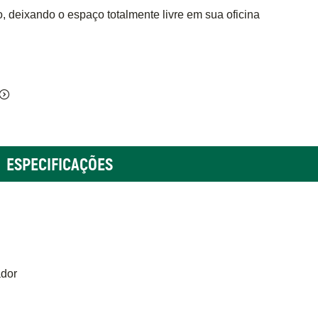
, deixando o espaço totalmente livre em sua oficina
ESPECIFICAÇÕES
ador