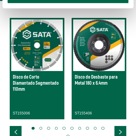
Disco de Corte
Disco de Desbaste para
Diamantado Segmentado
Metal 180 x 6.4mm
110mm
ST155006
ST155406