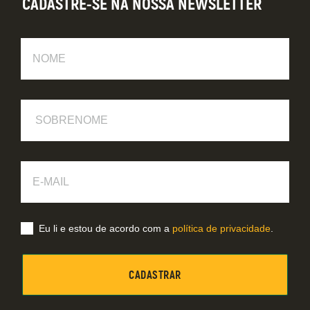
CADASTRE-SE NA NOSSA NEWSLETTER
Nome
Sobrenome
E-
Mail
Eu li e estou de acordo com a
política de privacidade
.