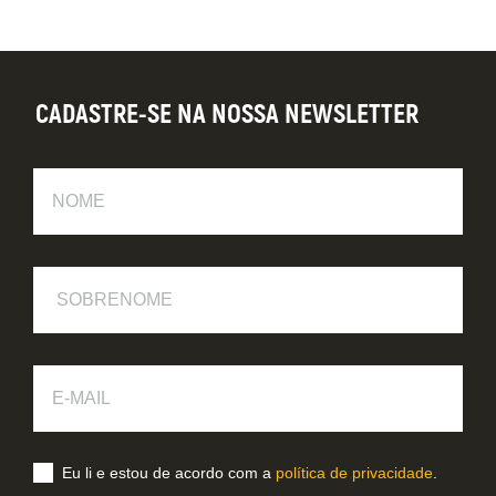
CADASTRE-SE NA NOSSA NEWSLETTER
Nome
Sobrenome
E-
Mail
Eu li e estou de acordo com a
política de privacidade
.