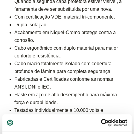
Quando a segunda capa protetora estiver visível, a
ferramenta deve ser substituída por uma nova.
Com certificação VDE, material tri-componente.
Dupla Isolação.
Acabamento em Níquel-Cromo protege contra a
corrosão.
Cabo ergonômico com duplo material para maior
conforto e resistência.
Cabo macio totalmente isolado com cobertura
profunda de lâmina para completa segurança.
Fabricadas e Certificadas conforme as normas
ANSI, DNI e IEC.
Haste em aço de alto desempenho para máxima
força e durabilidade.
Testadas individualmente a 10.000 volts e
certificadas para uso 1.000 volts para segurança.
Fabricadas em Aço Cromo-Vanádio (Cr-V).
Atende e supera norma - DIN 5238.