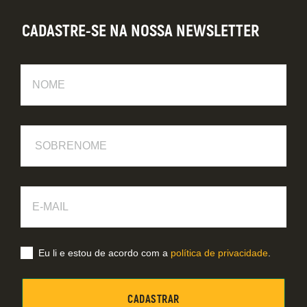
CADASTRE-SE NA NOSSA NEWSLETTER
Nome
Sobrenome
E-
Mail
Eu li e estou de acordo com a
política de privacidade
.