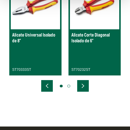
Alicate Universal Isolado
Alicate Corte Diagonal
de 8"
Isolado de 6"
ST70333ST
ST70232ST