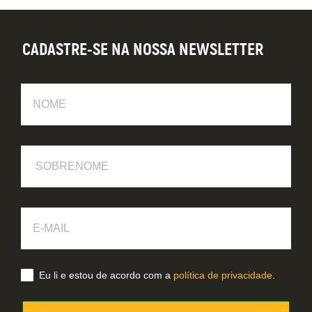
CADASTRE-SE NA NOSSA NEWSLETTER
Nome
Sobrenome
E-
Mail
Eu li e estou de acordo com a
política de privacidade
.