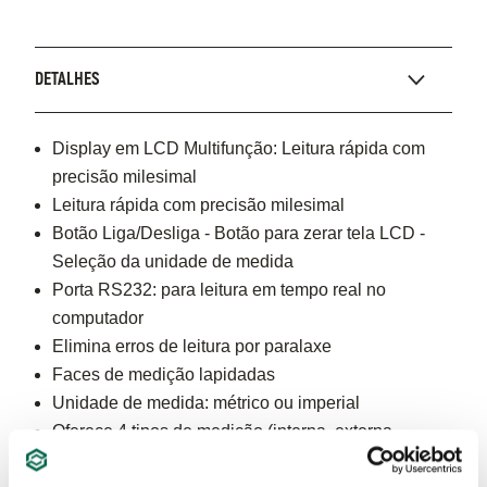
DETALHES
Display em LCD Multifunção: Leitura rápida com
precisão milesimal​
Leitura rápida com precisão milesimal​
Botão Liga/Desliga​ - Botão para zerar tela LCD​ -
Seleção da unidade de medida​
Porta RS232: para leitura em tempo real no
computador
Elimina erros de leitura por paralaxe
Faces de medição lapidadas
Unidade de medida: métrico ou imperial​
Oferece 4 tipos de medição (interna, externa,
profundidade e ressaltos)