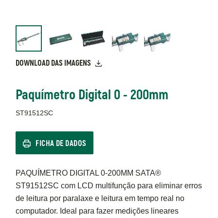
DOWNLOAD DAS IMAGENS
Paquímetro Digital 0 - 200mm
ST91512SC
FICHA DE DADOS
PAQUÍMETRO DIGITAL 0-200MM SATA®
ST91512SC com LCD multifunção para eliminar erros
de leitura por paralaxe e leitura em tempo real no
computador. Ideal para fazer medições lineares