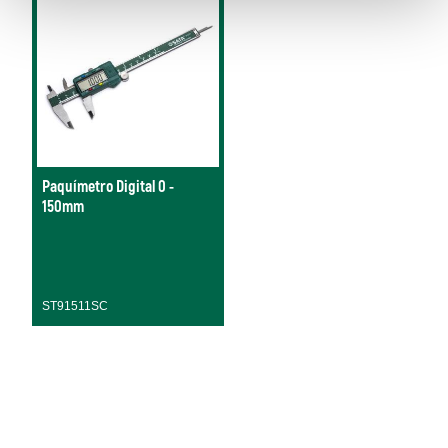
Paquímetro Digital 0 -
150mm
ST91511SC