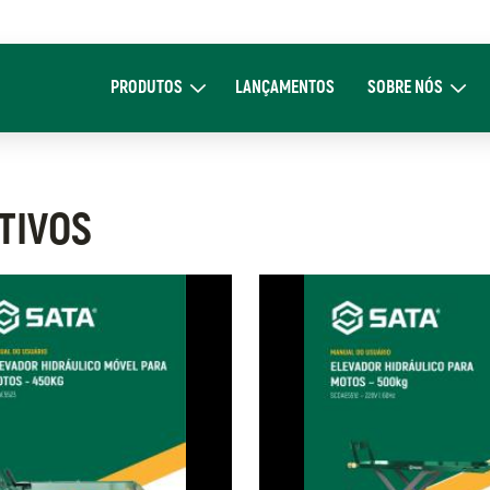
Main
navigation
PRODUTOS
LANÇAMENTOS
SOBRE NÓS
Expand Produtos
Expand Sob
TIVOS