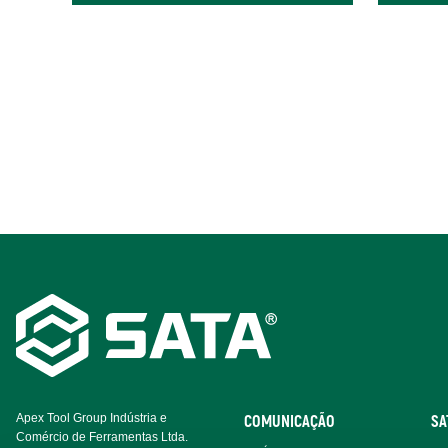
Paginação
Footer
Navigation
Apex Tool Group Indústria e
COMUNICAÇÃO
SA
Comércio de Ferramentas Ltda.