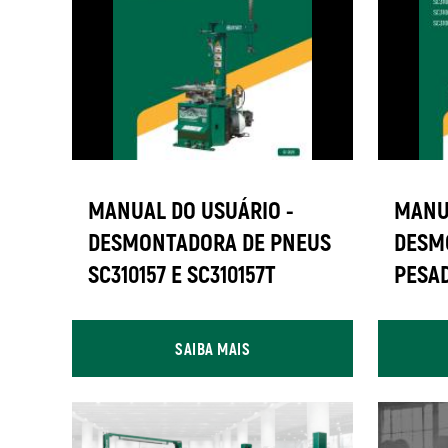
MANUAL DO USUÁRIO -
MANU
DESMONTADORA DE PNEUS
DESM
SC310157 E SC310157T
PESAD
SC310
SAIBA MAIS