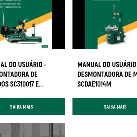
AL DO USUÁRIO -
MANUAL DO USUÁRIO 
ONTADORA DE
DESMONTADORA DE 
OS SC310017 E
SCDAE1014M
027
SAIBA MAIS
SAIBA MAIS