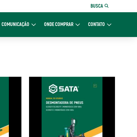
BUSCA
COMUNICAÇÃO
ONDE COMPRAR
CONTATO
re Nós
Expand Comunicação
Expand Onde Comprar
Expand Contato