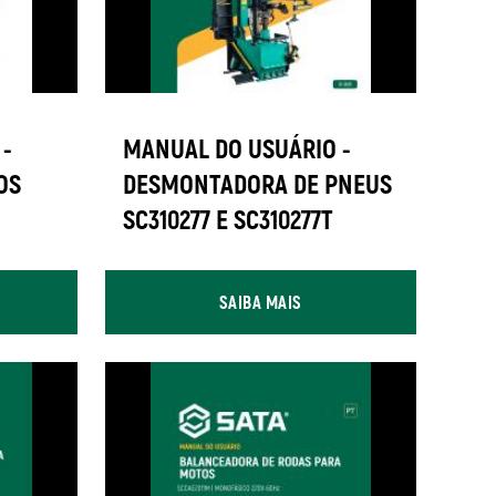
-
MANUAL DO USUÁRIO -
OS
DESMONTADORA DE PNEUS
SC310277 E SC310277T
SAIBA MAIS