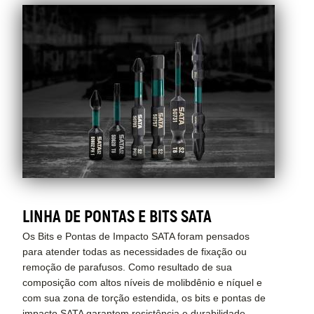
E
BITS
SATA
LINHA DE PONTAS E BITS SATA
Os Bits e Pontas de Impacto SATA foram pensados
para atender todas as necessidades de fixação ou
remoção de parafusos. Como resultado de sua
composição com altos níveis de molibdênio e níquel e
com sua zona de torção estendida, os bits e pontas de
impacto SATA garantem resistência e durabilidade.