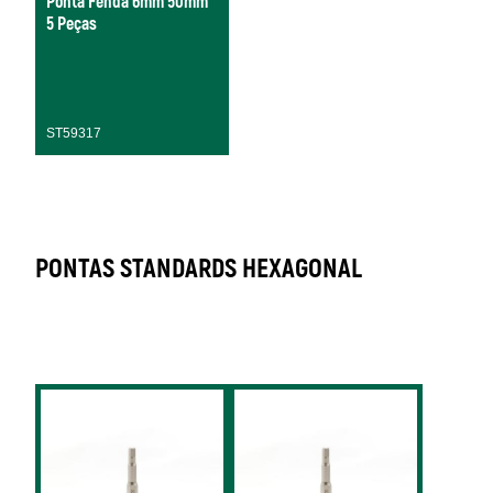
Ponta Fenda 6mm 50mm
5 Peças
ST59317
PONTAS STANDARDS HEXAGONAL