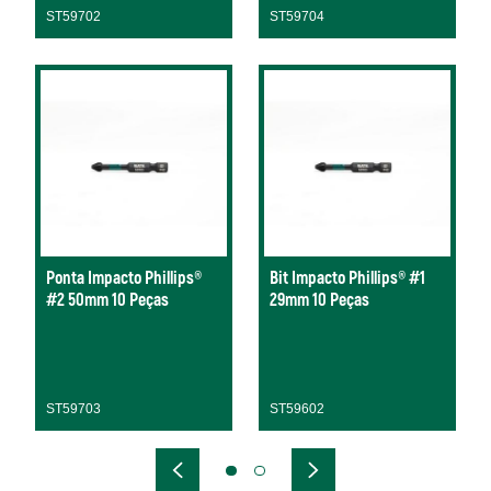
ST59702
ST59704
Ponta Impacto Phillips®
Bit Impacto Phillips® #1
#2 50mm 10 Peças
29mm 10 Peças
ST59703
ST59602