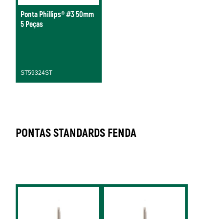
Ponta Phillips® #3 50mm
5 Peças
ST59324ST
PONTAS STANDARDS FENDA