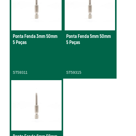
Ponta Fenda 3mm 50mm
Ponta Fenda 5mm 50mm
5 Peças
5 Peças
ST59311
ST59315