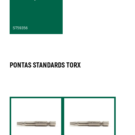
ST59356
PONTAS STANDARDS TORX