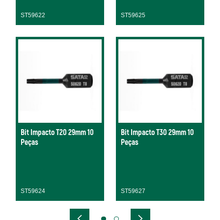
ST59622
ST59625
Bit Impacto T20 29mm 10
Bit Impacto T30 29mm 10
Peças
Peças
ST59624
ST59627