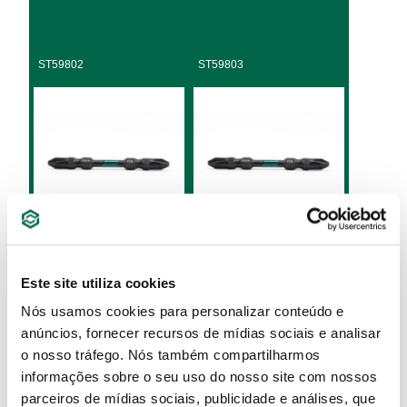
ST59802
ST59803
Ponta Impacto Duplo
Ponta Impacto Duplo
Phillips® #2 110mm 10
Phillips® #3 110mm 10
Este site utiliza cookies
Peças
Peças
Nós usamos cookies para personalizar conteúdo e
anúncios, fornecer recursos de mídias sociais e analisar
o nosso tráfego. Nós também compartilharmos
ST59812
ST59813
informações sobre o seu uso do nosso site com nossos
parceiros de mídias sociais, publicidade e análises, que