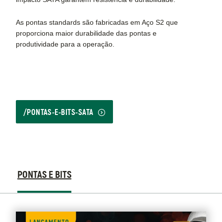
As pontas standards são fabricadas em Aço S2 que
proporciona maior durabilidade das pontas e
produtividade para a operação.
/PONTAS-E-BITS-SATA
Product
PONTAS E BITS
Graphics
Pontas