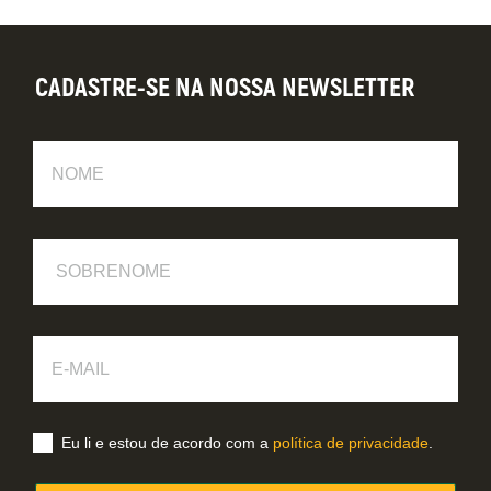
CADASTRE-SE NA NOSSA NEWSLETTER
Nome
Sobrenome
E-
Mail
Eu li e estou de acordo com a
política de privacidade
.