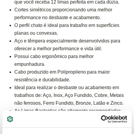
que você receba 12 limas perfeita em cada dúzia.
Cortes simétricos proporcionando uma melhor
performance no desbaste e acabamento.
O perfil chato é ideal para trabalho em superfícies
planas ou convexas.
Aço e têmpera especialmente desenvolvidos para
oferecer a melhor performance e vida útil.
Possui cabo ergonômico para melhor
empunhadura.
Cabo produzido em Polipropileno para maior
resistência e durabilidade.
Ideal para realizar o desbaste ou acabamento em
trabalhos de: Aço, Inox, Aço Fundido, Cobre, Metais
não ferrosos, Ferro Fundido, Bronze, Latão e Zinco.
As Limas Bastardas são altamente recomendadas
para trabalhos que exigem um maior desbaste e
remoção de metal devido ao corte duplo. Já as