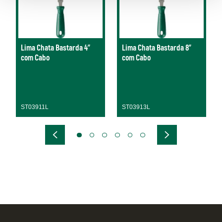
Lima Chata Bastarda 4"
Lima Chata Bastarda 8"
com Cabo
com Cabo
ST03911L
ST03913L