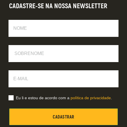
CADASTRE-SE NA NOSSA NEWSLETTER
Nome
Sobrenome
E-
Mail
Eu li e estou de acordo com a
política de privacidade
.