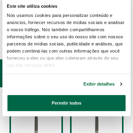
Limas Murças são muito utilizadas em
Este site utiliza cookies
acabamentos, e possuem corte simples.
Nós usamos cookies para personalizar conteúdo e
anúncios, fornecer recursos de mídias sociais e analisar
ESPECIFICAÇÕES
o nosso tráfego. Nós também compartilharmos
informações sobre o seu uso do nosso site com nossos
parceiros de mídias sociais, publicidade e análises, que
podem combiná-las com outras informações que você
forneceu a eles ou que eles coletaram através do seu
uso dos serviços deles
PRODUTOS
RELACIONADOS
Exibir detalhes
Permitir todos