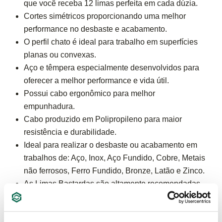
que você receba 12 limas perfeita em cada dúzia.
Cortes simétricos proporcionando uma melhor
performance no desbaste e acabamento.
O perfil chato é ideal para trabalho em superfícies
planas ou convexas.
Aço e têmpera especialmente desenvolvidos para
oferecer a melhor performance e vida útil.
Possui cabo ergonômico para melhor
empunhadura.
Cabo produzido em Polipropileno para maior
resistência e durabilidade.
Ideal para realizar o desbaste ou acabamento em
trabalhos de: Aço, Inox, Aço Fundido, Cobre, Metais
não ferrosos, Ferro Fundido, Bronze, Latão e Zinco.
As Limas Bastardas são altamente recomendadas
para trabalhos que exigem um maior desbaste e
remoção de metal devido ao corte duplo. Já as