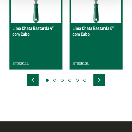
Lima Chata Bastarda 4"
Lima Chata Bastarda 6"
com Cabo
com Cabo
ST03911L
ST03912L