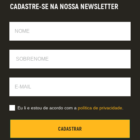
CADASTRE-SE NA NOSSA NEWSLETTER
Nome
Sobrenome
E-
Mail
Eu li e estou de acordo com a
política de privacidade
.