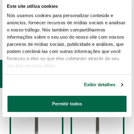
Limas Murças são muito utilizadas em
Este site utiliza cookies
acabamentos, e possuem corte simples.
Nós usamos cookies para personalizar conteúdo e
anúncios, fornecer recursos de mídias sociais e analisar
ESPECIFICAÇÕES
o nosso tráfego. Nós também compartilharmos
informações sobre o seu uso do nosso site com nossos
parceiros de mídias sociais, publicidade e análises, que
podem combiná-las com outras informações que você
forneceu a eles ou que eles coletaram através do seu
uso dos serviços deles
PRODUTOS
RELACIONADOS
Exibir detalhes
Permitir todos