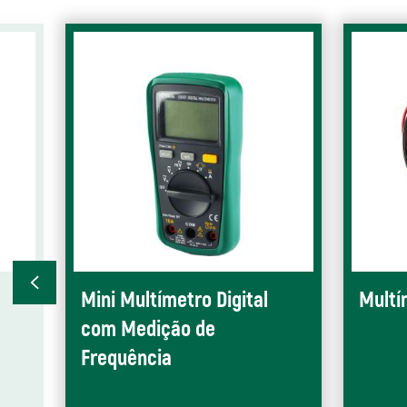
Mini Multímetro Digital
Multí
com Medição de
Frequência