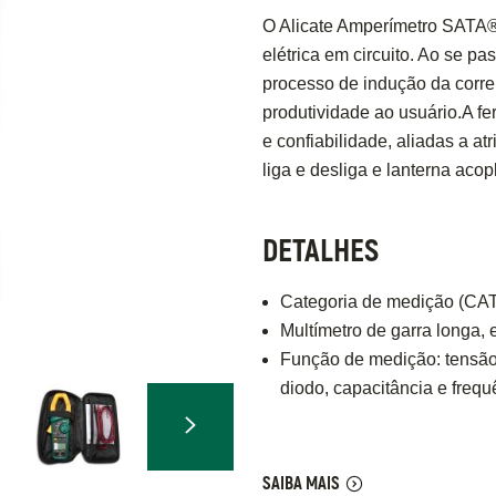
O Alicate Amperímetro SATA®
elétrica em circuito. Ao se pa
processo de indução da corre
produtividade ao usuário.​A f
e confiabilidade, aliadas a a
liga e desliga e lanterna aco
DETALHES
Categoria de medição (CAT 
Multímetro de garra longa, e
Função de medição: tensão 
diodo, capacitância e frequ
SAIBA MAIS