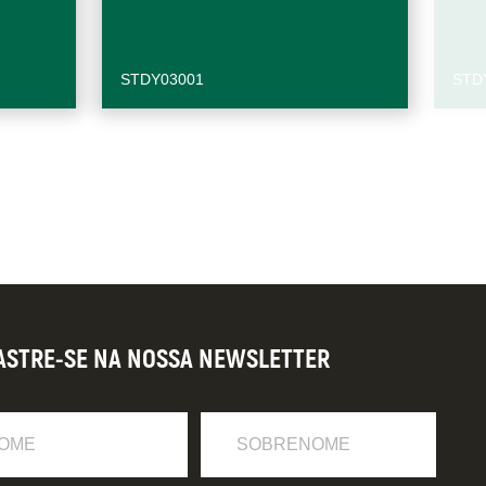
STDY03001
STD
ASTRE-SE NA NOSSA NEWSLETTER
Sobrenome