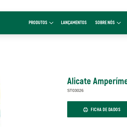
Main
navigation
PRODUTOS
LANÇAMENTOS
SOBRE NÓS
Expand Produtos
Expand Sob
Alicate Amperím
ST03026
FICHA DE DADOS