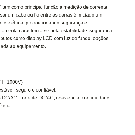
 tem como principal função a medição de corrente
ssar um cabo ou fio entre as garras é iniciado um
nte elétrica, proporcionando segurança e
erramenta caracteriza-se pela estabilidade, segurança
tributos como display LCD com luz de fundo, opções
plada ao equipamento.
III 1000V)​
stável, seguro e confiável.
DC/AC, corrente DC/AC, resistência, continuidade,
ência