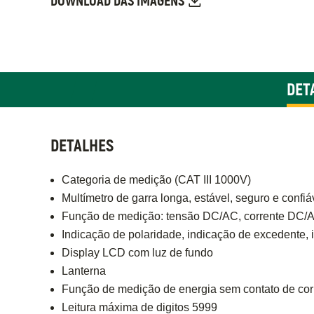
DOWNLOAD DAS IMAGENS
DET
DETALHES
Categoria de medição (CAT III 1000V)​
Multímetro de garra longa, estável, seguro e confiá
Função de medição: tensão DC/AC, corrente DC/AC,
Indicação de polaridade, indicação de excedente, 
Display LCD com luz de fundo
Lanterna
Função de medição de energia sem contato de cor
Leitura máxima de digitos 5999