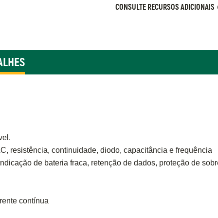
CONSULTE RECURSOS ADICIONAIS
ALHES
vel.
 resistência, continuidade, diodo, capacitância e frequência
indicação de bateria fraca, retenção de dados, proteção de so
rente contínua