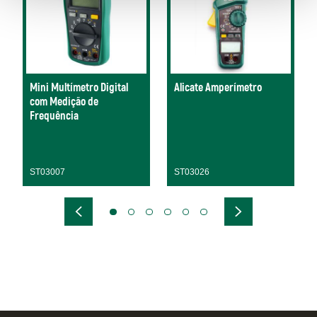
Mini Multímetro Digital
Alicate Amperímetro
com Medição de
Frequência
ST03007
ST03026