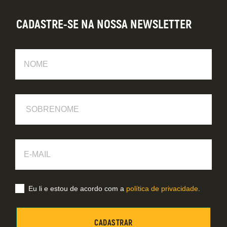
CADASTRE-SE NA NOSSA NEWSLETTER
Nome
Sobrenome
E-
Mail
Eu li e estou de acordo com a
política de privacidade
.