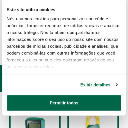
Este site utiliza cookies
SAT_MultimeterTWWarranty_PT
Nós usamos cookies para personalizar conteúdo e
DOWNLOAD
anúncios, fornecer recursos de mídias sociais e analisar
o nosso tráfego. Nós também compartilharmos
informações sobre o seu uso do nosso site com nossos
parceiros de mídias sociais, publicidade e análises, que
podem combiná-las com outras informações que você
forneceu a eles ou que eles coletaram através do seu
uso dos serviços deles
PRODUTOS
RELACIONADOS
Exibir detalhes
Permitir todos