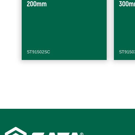
200mm
300m
ST91502SC
ST9150