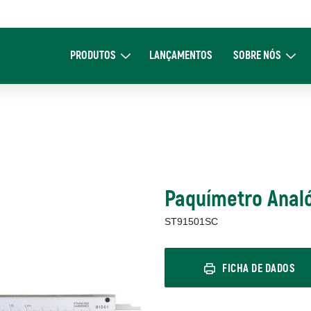
Main
navigation
PRODUTOS
LANÇAMENTOS
SOBRE NÓS
Expand Produtos
Expand Sob
Paquímetro Anal
ST91501SC
FICHA DE DADOS