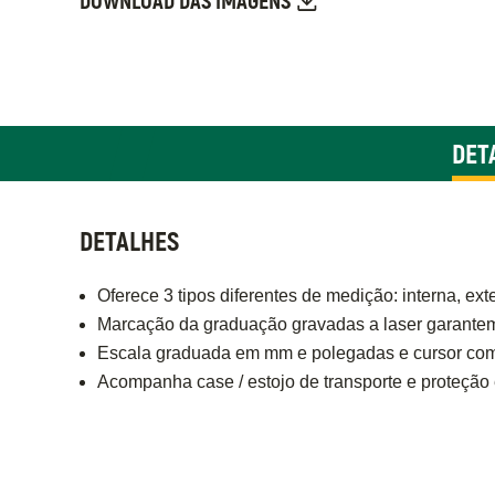
DOWNLOAD DAS IMAGENS
DET
DETALHES
Oferece 3 tipos diferentes de medição: interna, ex
Marcação da graduação gravadas a laser garantem 
Escala graduada em mm e polegadas e cursor com 
Acompanha case / estojo de transporte e proteção 