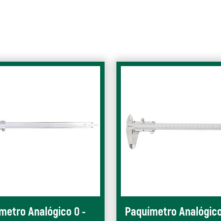
metro Analógico 0 -
Paquímetro Analógico