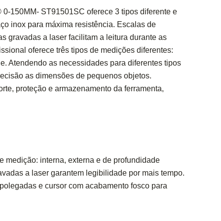
0-150MM- ST91501SC oferece 3 tipos diferente e
o inox para máxima resistência. Escalas de
gravadas a laser facilitam a leitura durante as
ssional oferece três tipos de medições diferentes:
de. Atendendo as necessidades para diferentes tipos
recisão as dimensões de pequenos objetos.
rte, proteção e armazenamento da ferramenta,
de medição: interna, externa e de profundidade
adas a laser garantem legibilidade por mais tempo.
polegadas e cursor com acabamento fosco para