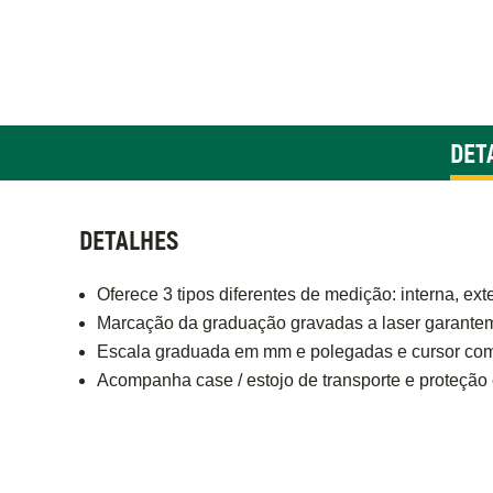
DET
DETALHES
Oferece 3 tipos diferentes de medição: interna, ex
Marcação da graduação gravadas a laser garantem 
Escala graduada em mm e polegadas e cursor com 
Acompanha case / estojo de transporte e proteção 