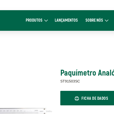
Main
navigation
PRODUTOS
LANÇAMENTOS
SOBRE NÓS
Expand Produtos
Expand Sob
Paquímetro Anal
ST91503SC
FICHA DE DADOS