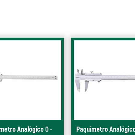
metro Analógico 0 -
Paquímetro Analógico