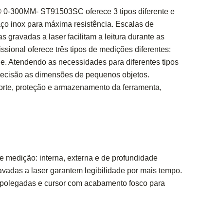
0-300MM- ST91503SC oferece 3 tipos diferente e
o inox para máxima resistência. Escalas de
gravadas a laser facilitam a leitura durante as
ssional oferece três tipos de medições diferentes:
de. Atendendo as necessidades para diferentes tipos
recisão as dimensões de pequenos objetos.
rte, proteção e armazenamento da ferramenta,
de medição: interna, externa e de profundidade
adas a laser garantem legibilidade por mais tempo.
polegadas e cursor com acabamento fosco para