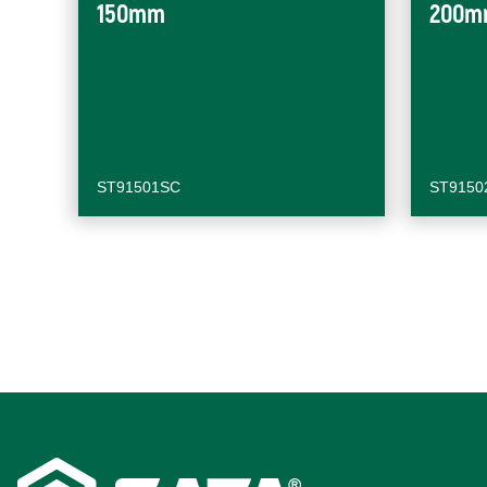
150mm
200m
ST91501SC
ST9150