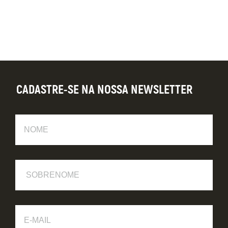
CADASTRE-SE NA NOSSA NEWSLETTER
Nome
Sobrenome
E-
Mail