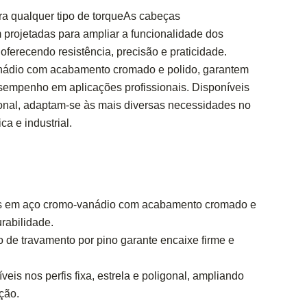
ara qualquer tipo de torqueAs cabeças
projetadas para ampliar a funcionalidade dos
 oferecendo resistência, precisão e praticidade.
nádio com acabamento cromado e polido, garantem
desempenho em aplicações profissionais. Disponíveis
ligonal, adaptam-se às mais diversas necessidades no
a e industrial.
das em aço cromo-vanádio com acabamento cromado e
rabilidade.
de travamento por pino garante encaixe firme e
veis nos perfis fixa, estrela e poligonal, ampliando
ção.