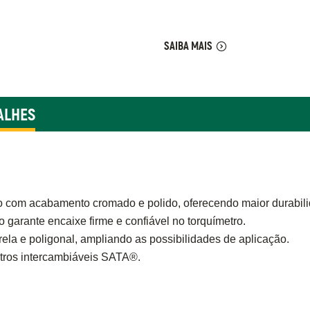
SAIBA MAIS
ALHES
o com acabamento cromado e polido, oferecendo maior durabil
garante encaixe firme e confiável no torquímetro.
strela e poligonal, ampliando as possibilidades de aplicação.
etros intercambiáveis SATA®.