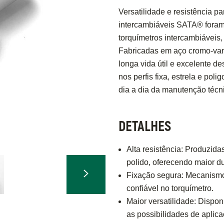
Versatilidade e resistência p
intercambiáveis SATA® foram 
torquímetros intercambiáveis,
Fabricadas em aço cromo-va
longa vida útil e excelente 
nos perfis fixa, estrela e po
dia a dia da manutenção técnic
DETALHES
Alta resistência: Produzi
polido, oferecendo maior du
Fixação segura: Mecanismo 
confiável no torquímetro.
Maior versatilidade: Disponí
as possibilidades de aplica