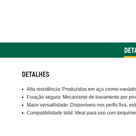
DET
DETALHES
Alta resistência: Produzidas em aço cromo-vanádi
Fixação segura: Mecanismo de travamento por pino 
Maior versatilidade: Disponíveis nos perfis fixa, e
Compatibilidade total: Ideal para uso com torquím