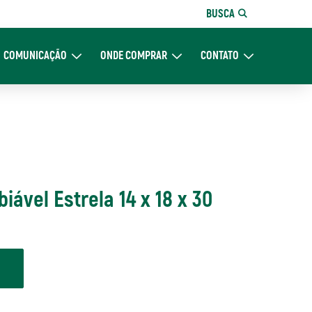
BUSCA
COMUNICAÇÃO
ONDE COMPRAR
CONTATO
re Nós
Expand Comunicação
Expand Onde Comprar
Expand Contato
ável Estrela 14 x 18 x 30